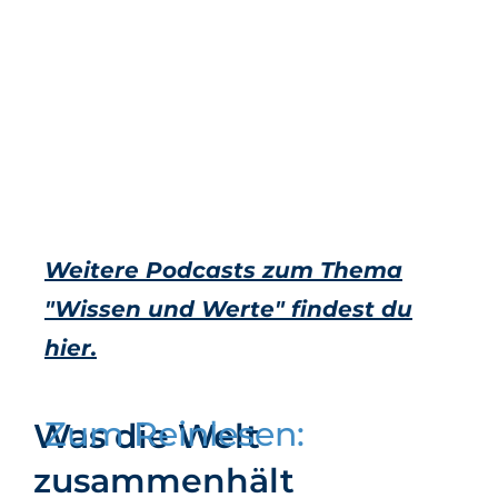
Weitere Podcasts zum Thema
"Wissen und Werte" findest du
hier.
Zum Reinlesen:
Was die Welt
zusammenhält