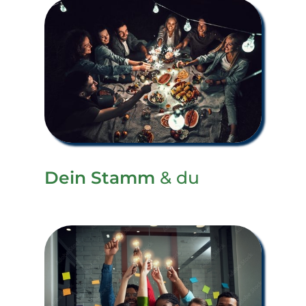
Dein Stamm
& du