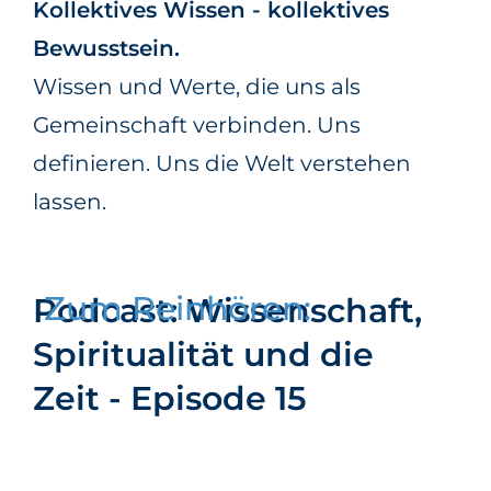
Kollektives Wissen - kollektives
Bewusstsein.
Wissen und Werte, die uns als
Gemeinschaft verbinden. Uns
definieren. Uns die Welt verstehen
lassen.
Zum Reinhören:
Podcast: Wissenschaft,
Spiritualität und die
Zeit - Episode 15