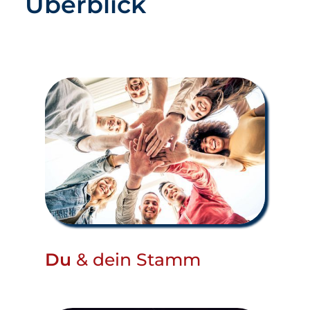
Überblick
Du
& dein Stamm