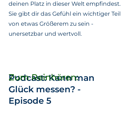
deinen Platz in dieser Welt empfindest.
Sie gibt dir das Gefühl ein wichtiger Teil
von etwas Größerem zu sein -
unersetzbar und wertvoll.
Zum Reinhören:
Podcast: Kann man
Glück messen? -
Episode 5