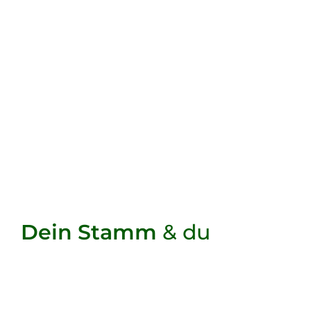
Dein Stamm
& du