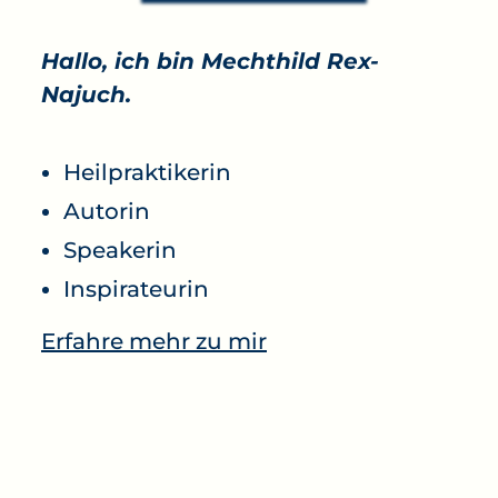
Hallo, ich bin Mechthild Rex-
Najuch.
Heilpraktikerin
Autorin
Speakerin
Inspirateurin
Erfahre mehr zu mir