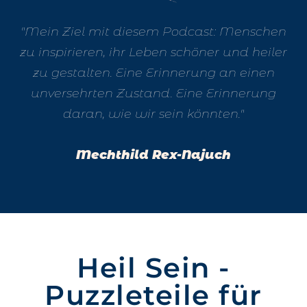
"Mein Ziel mit diesem Podcast: Menschen
zu inspirieren, ihr Leben schöner und heiler
zu gestalten. Eine Erinnerung an einen
unversehrten Zustand. Eine Erinnerung
daran, wie wir sein könnten."
Mechthild Rex-Najuch
Heil Sein -
Puzzleteile für