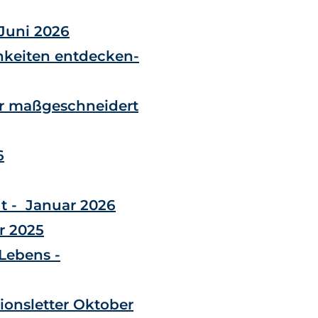
 Juni 2026
keiten entdecken-
er maßgeschneidert
6
ut - Januar 2026
r 2025
Lebens -
ionsletter Oktober