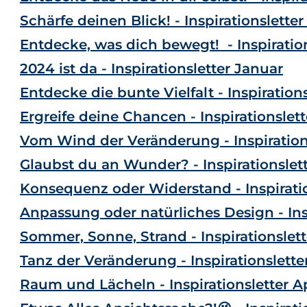
Schärfe deinen Blick! - Inspirationslette
Entdecke, was dich bewegt! - Inspiratio
2024 ist da - Inspirationsletter Januar
Entdecke die bunte Vielfalt - Inspiratio
Ergreife deine Chancen - Inspirationsle
Vom Wind der Veränderung - Inspiration
Glaubst du an Wunder? - Inspirationsle
Konsequenz oder Widerstand - Inspirati
Anpassung oder natürliches Design - Insp
Sommer, Sonne, Strand - Inspirationslett
Tanz der Veränderung - Inspirationslette
Raum und Lächeln - Inspirationsletter Ap