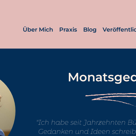
Über Mich
Praxis
Blog
Veröffentl
Monatsge
"Ich habe seit Jahrzehnten Bü
Gedanken und Ideen schreibe