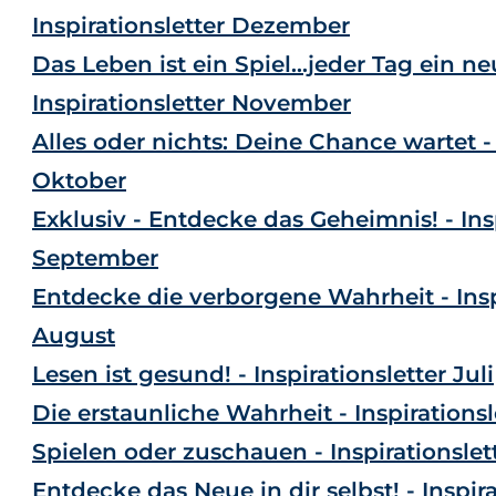
Inspirationsletter Dezember
Das Leben ist ein Spiel...jeder Tag ein n
Inspirationsletter November
Alles oder nichts: Deine Chance wartet - 
Oktober
Exklusiv - Entdecke das Geheimnis! - Insp
September
Entdecke die verborgene Wahrheit - Insp
August
Lesen ist gesund! - Inspirationsletter Juli
Die erstaunliche Wahrheit - Inspirationsl
Spielen oder zuschauen - Inspirationslet
Entdecke das Neue in dir selbst! - Inspira