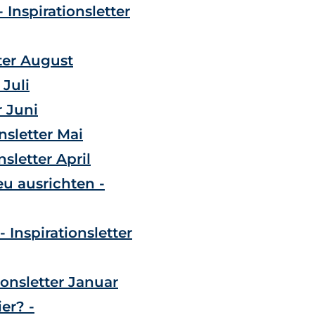
 Inspirationsletter
tter August
 Juli
r Juni
sletter Mai
sletter April
u ausrichten -
Inspirationsletter
ionsletter Januar
er? -