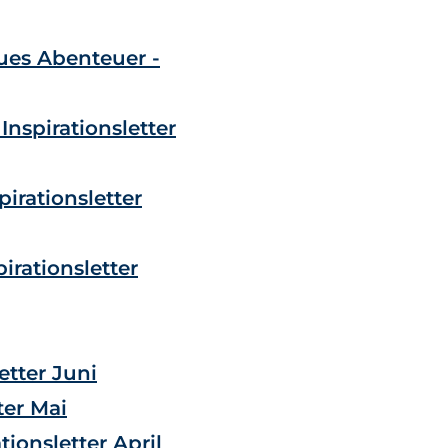
eues Abenteuer -
Inspirationsletter
irationsletter
irationsletter
etter Juni
ter Mai
tionsletter April