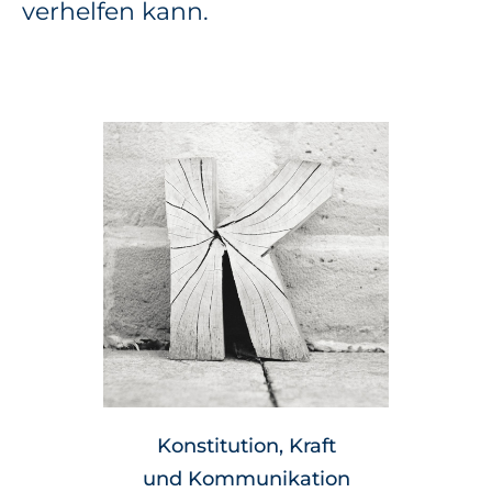
verhelfen kann.
Konstitution, Kraft
und Kommunikation