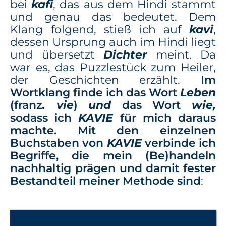
bei
kafi
, das aus dem Hindi stammt
und genau das bedeutet. Dem
Klang folgend, stieß ich auf
kavi
,
dessen Ursprung auch im Hindi liegt
und übersetzt
Dichter
meint. Da
war es, das Puzzlestück zum Heiler,
der Geschichten erzählt.
Im
Wortklang finde ich das Wort
Leben
(franz
. vie
)
und
das Wort
wie,
sodass ich
KAVIE
für mich daraus
machte. Mit den einzelnen
Buchstaben von
KAVIE
verbinde ich
Begriffe, die mein (Be)handeln
nachhaltig prägen und damit fester
Bestandteil meiner Methode sind
: