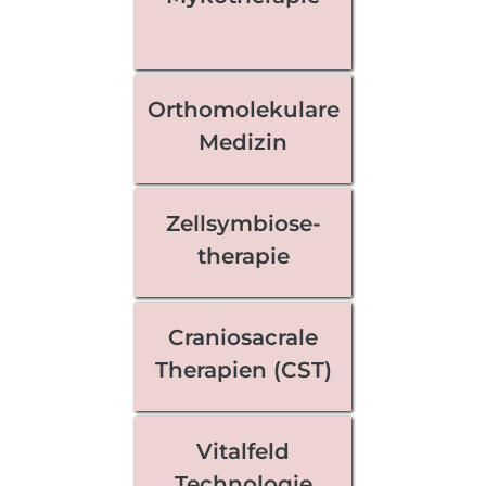
Orthomolekulare
Medizin
Zellsymbiose-
therapie
Craniosacrale
Therapien (CST)
Vitalfeld
Technologie