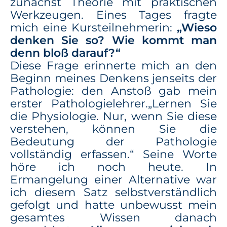
zunächst Theorie mit praktischen
Werkzeugen. Eines Tages fragte
mich eine Kursteilnehmerin:
„Wieso
denken Sie so? Wie kommt man
denn bloß darauf?“
Diese Frage erinnerte mich an den
Beginn meines Denkens jenseits der
Pathologie: den Anstoß gab mein
erster Pathologielehrer.„Lernen Sie
die Physiologie. Nur, wenn Sie diese
verstehen, können Sie die
Bedeutung der Pathologie
vollständig erfassen.“ Seine Worte
höre ich noch heute. In
Ermangelung einer Alternative war
ich diesem Satz selbstverständlich
gefolgt und hatte unbewusst mein
gesamtes Wissen danach