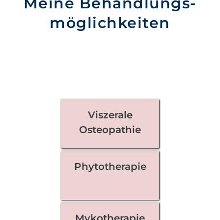
Meine Behandlungs-
möglichkeiten
Viszerale
Osteopathie
Phytotherapie
Mykotherapie