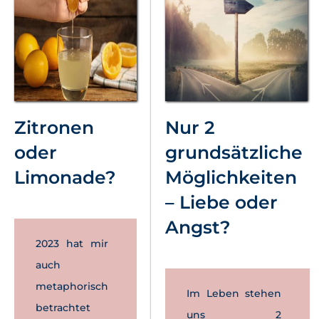
Zitronen
Nur 2
oder
grundsätzliche
Limonade?
Möglichkeiten
– Liebe oder
Angst?
2023 hat mir
auch
metaphorisch
Im Leben stehen
betrachtet
uns 2