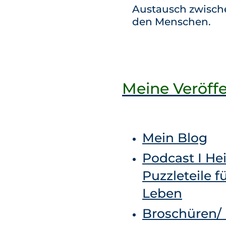
Austausch zwisch
den Menschen.
Meine Veröff
Mein Blog
Podcast I Hei
Puzzleteile f
Leben
Broschüren/