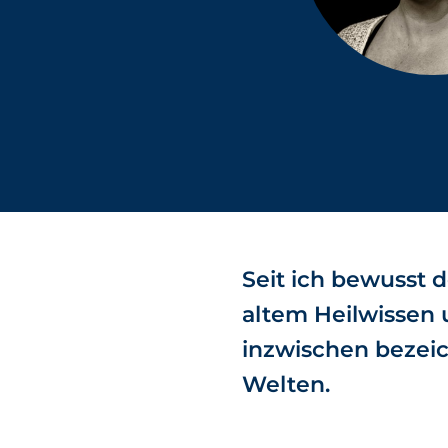
Seit ich bewusst 
altem Heilwissen u
inzwischen bezeic
Welten.