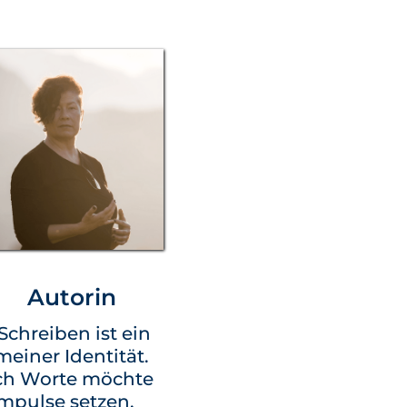
Autorin
Schreiben ist ein
 meiner Identität.
ch Worte möchte
Impulse setzen.