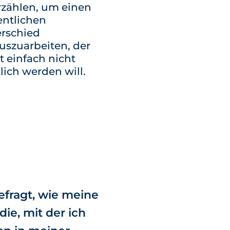
rzählen, um einen
ntlichen
rschied
uszuarbeiten, der
t einfach nicht
lich werden will.
efragt, wie meine
ie, mit der ich