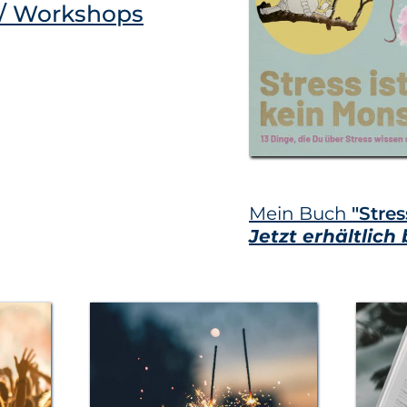
e/ Workshops
Mein Buch
"Stres
Jetzt erhältlic