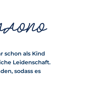
ar schon als Kind
che Leidenschaft.
nden, sodass es