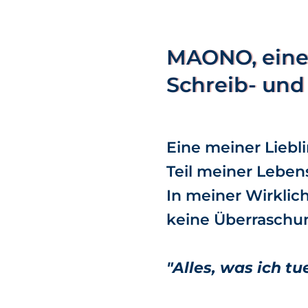
MAONO, eine 
Schreib- und 
Eine meiner Liebli
Teil meiner Leben
In meiner Wirklic
keine Überraschun
"Alles, was ich tu