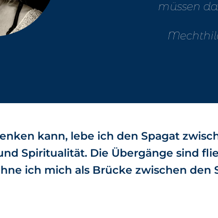
müssen das
Mechthil
denken kann, lebe ich den Spagat zwisc
nd Spiritualität. Die Übergänge sind fl
hne ich mich als Brücke zwischen den 