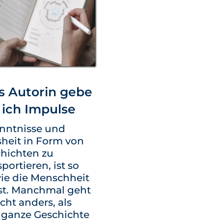
s Autorin gebe
ich Impulse
nntnisse und
heit in Form von
hichten zu
portieren, ist so
wie die Menschheit
st. Manchmal geht
icht anders, als
 ganze Geschichte