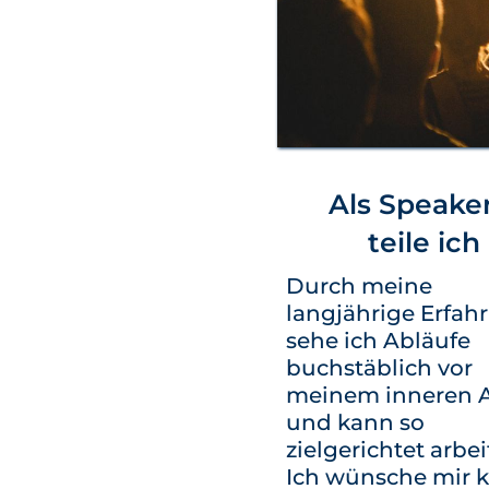
Als Speake
teile ich
Durch meine
langjährige Erfah
sehe ich Abläufe
buchstäblich vor
meinem inneren 
und kann so
zielgerichtet arbei
Ich wünsche mir 