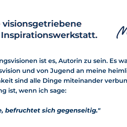
visionsgetriebene
Inspirationswerkstatt.
ngsvisionen ist es, Autorin zu sein. Es w
svision und von Jugend an meine heimli
hkeit sind alle Dinge miteinander verbu
g ist, wenn ich sage:
e, befruchtet sich gegenseitig."