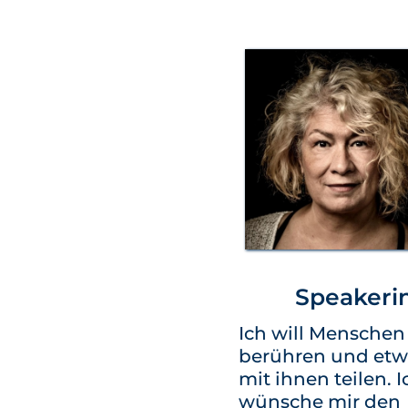
Speakeri
Ich will Menschen
berühren und etw
mit ihnen teilen. I
wünsche mir den