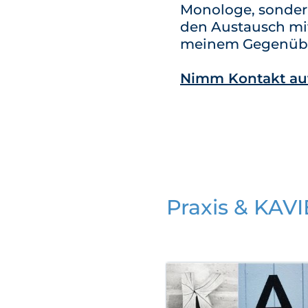
Monologe, sonde
den Austausch mi
meinem Gegenüb
Nimm Kontakt au
Praxis & KAVI